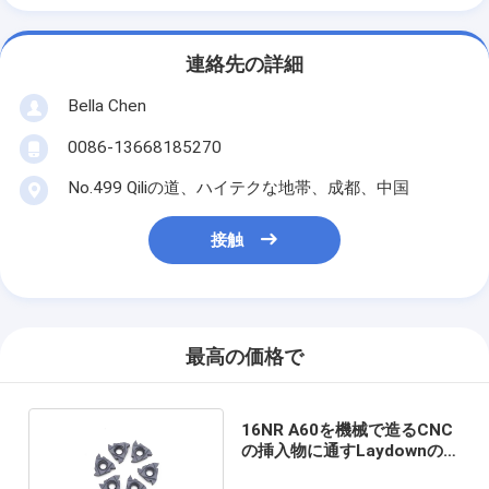
連絡先の詳細
Bella Chen
0086-13668185270
No.499 Qiliの道、ハイテクな地帯、成都、中国
接触
最高の価格で
16NR A60を機械で造るCNC
の挿入物に通すLaydownの高
速炭化物