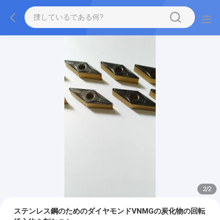
2
/
2
ステンレス鋼のためのダイヤモンドVNMGの炭化物の回転