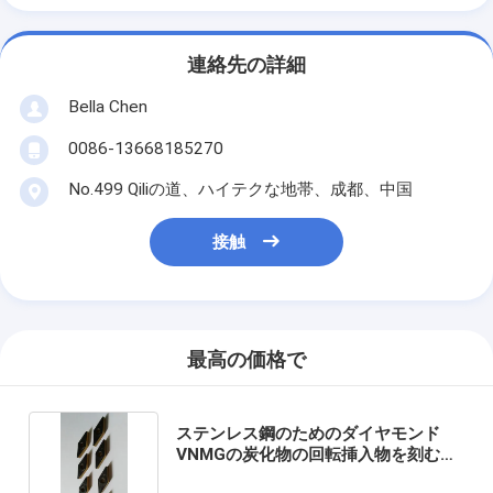
連絡先の詳細
Bella Chen
0086-13668185270
No.499 Qiliの道、ハイテクな地帯、成都、中国
接触
最高の価格で
ステンレス鋼のためのダイヤモンド
VNMGの炭化物の回転挿入物を刻むこ
と