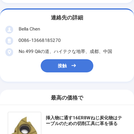
連絡先の詳細
Bella Chen
0086-13668185270
No.499 Qiliの道、ハイテクな地帯、成都、中国
接触
最高の価格で
挿入物に通す16ER8Wねじ炭化物はテ
ーブルのための切削工具に革を張る